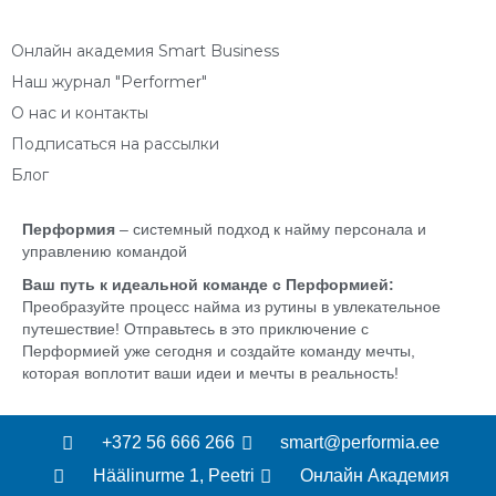
Онлайн академия Smart Business
Наш журнал "Performer"
О нас и контакты
Подписаться на рассылки
Блог
Перформия
– системный подход к найму персонала и
управлению командой
Ваш путь к идеальной команде с Перформией:
Преобразуйте процесс найма из рутины в увлекательное
путешествие! Отправьтесь в это приключение с
Перформией уже сегодня и создайте команду мечты,
которая воплотит ваши идеи и мечты в реальность!
+372 56 666 266
smart@performia.ee
Häälinurme 1, Peetri
Онлайн Академия