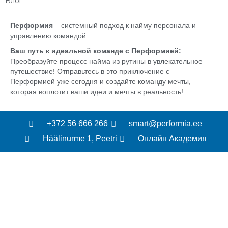
Блог
Перформия
– системный подход к найму персонала и
управлению командой
Ваш путь к идеальной команде с Перформией:
Преобразуйте процесс найма из рутины в увлекательное
путешествие! Отправьтесь в это приключение с
Перформией уже сегодня и создайте команду мечты,
которая воплотит ваши идеи и мечты в реальность!
+372 56 666 266
smart@performia.ee
Häälinurme 1, Peetri
Онлайн Академия