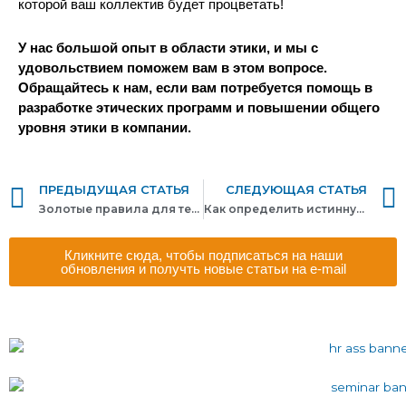
которой ваш коллектив будет процветать!
У нас большой опыт в области этики, и мы с
удовольствием поможем вам в этом вопросе.
Обращайтесь к нам, если вам потребуется помощь в
разработке этических программ и повышении общего
уровня этики в компании.
Пред
ПРЕДЫДУЩАЯ СТАТЬЯ
СЛЕДУЮЩАЯ СТАТЬЯ
Золотые правила для тех, кто хочет начать найм самостоятельно
Как определить истинную мотивацию кандидата
Кликните сюда, чтобы подписаться на наши
обновления и получть новые статьи на e-mail