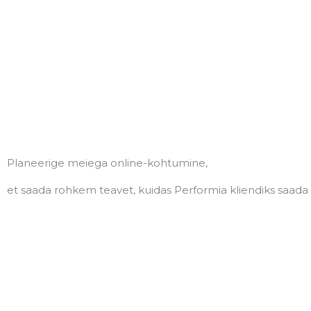
Planeerige meiega online-kohtumine,
et saada rohkem teavet, kuidas Performia kliendiks saada