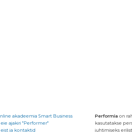
nline akadeemia Smart Business
Performia
on rah
eie ajakiri "Performer"
kasutatakse pers
eist ja kontaktid
juhtimiseks erilis