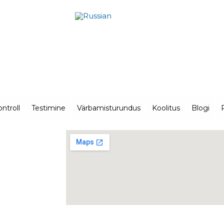
ntroll
Testimine
Värbamisturundus
Koolitus
Blogi